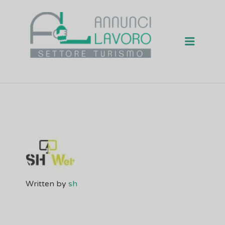
Menu
ANNUNCI TURISMO
1>
Written by
sh