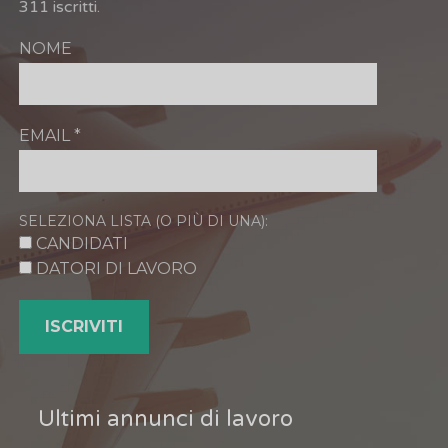
311 iscritti.
NOME
EMAIL
*
SELEZIONA LISTA (O PIÙ DI UNA):
CANDIDATI
DATORI DI LAVORO
Ultimi annunci di lavoro