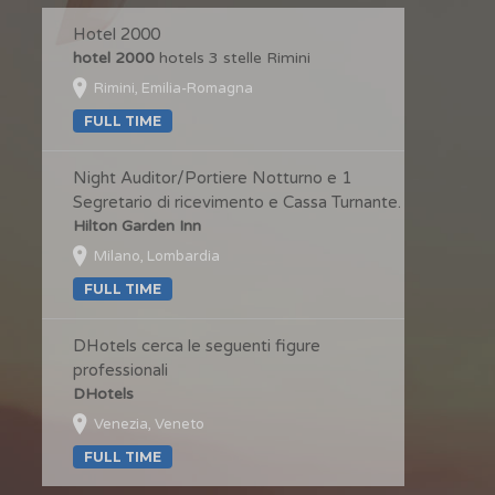
Hotel 2000
hotel 2000
hotels 3 stelle Rimini
Rimini, Emilia-Romagna
FULL TIME
Night Auditor/Portiere Notturno e 1
Segretario di ricevimento e Cassa Turnante.
Hilton Garden Inn
Milano, Lombardia
FULL TIME
DHotels cerca le seguenti figure
professionali
DHotels
Venezia, Veneto
FULL TIME