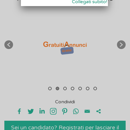
Collegati subito!
Condividi
Sei un candidato? Registrati per lasciare il