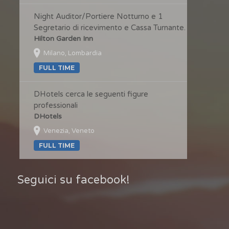
Night Auditor/Portiere Notturno e 1
Segretario di ricevimento e Cassa Turnante.
Hilton Garden Inn
Milano, Lombardia
FULL TIME
DHotels cerca le seguenti figure
professionali
DHotels
Venezia, Veneto
FULL TIME
Seguici su facebook!