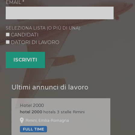
EMAIL
*
SELEZIONA LISTA (O PIÙ DI UNA):
CANDIDATI
DATORI DI LAVORO
Ultimi annunci di lavoro
Hotel 2000
hotel 2000
hotels 3 stelle Rimini
Rimini, Emilia-Romagna
FULL TIME