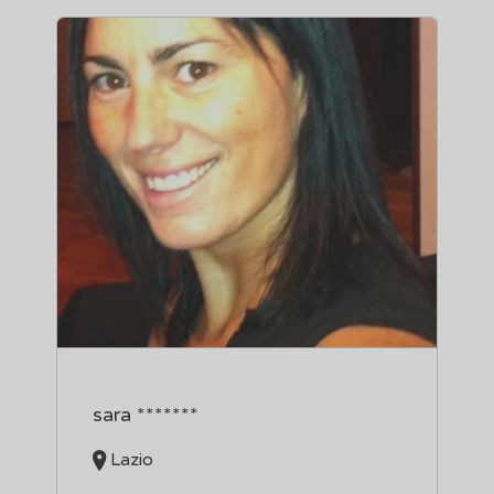
sara *******
Lazio