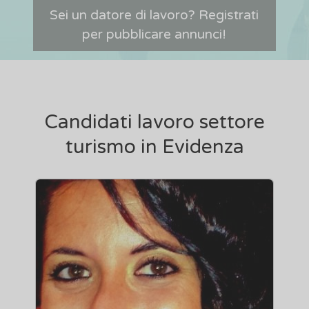
Sei un datore di lavoro? Registrati
per pubblicare annunci!
Candidati lavoro settore
turismo in Evidenza